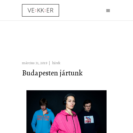
március 31, 2019
hírek
Budapesten jártunk