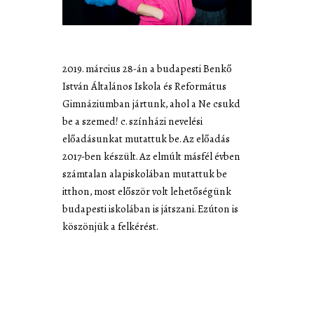
2019. március 28-án a budapesti Benkő
István Általános Iskola és Református
Gimnáziumban jártunk, ahol a Ne csukd
be a szemed! c. színházi nevelési
előadásunkat mutattuk be. Az előadás
2017-ben készült. Az elmúlt másfél évben
számtalan alapiskolában mutattuk be
itthon, most először volt lehetőségünk
budapesti iskolában is játszani. Ezúton is
köszönjük a felkérést.