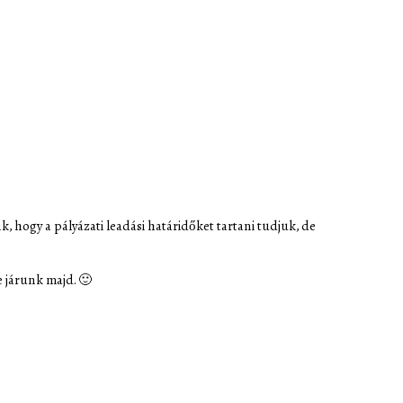
unk, hogy a pályázati leadási határidőket tartani tudjuk, de
e járunk majd. 🙂