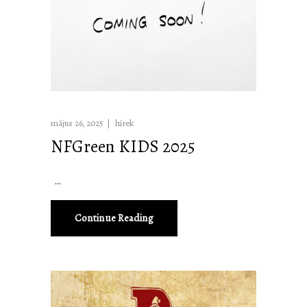
május 26, 2025
hírek
NFGreen KIDS 2025
Continue Reading