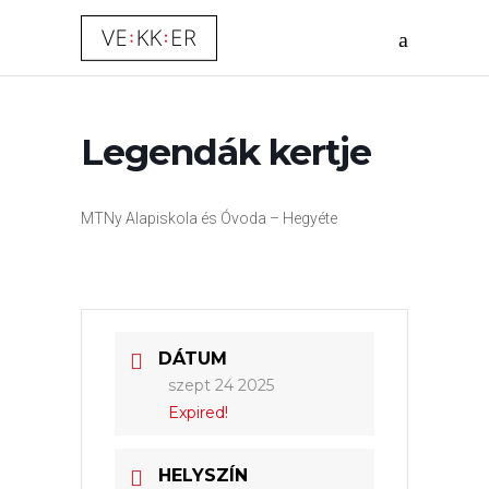
Legendák kertje
MTNy Alapiskola és Óvoda – Hegyéte
DÁTUM
szept 24 2025
Expired!
HELYSZÍN