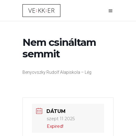
Nem csináltam
semmit
Benyovszky Rudolf Alapiskola – Lég
DÁTUM
szept 11 2025
Expired!