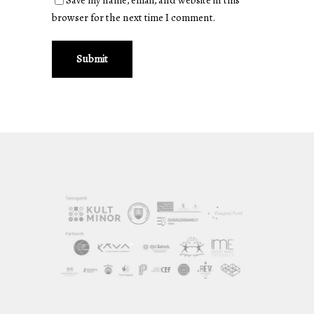
Save my name, email, and website in this
browser for the next time I comment.
Submit