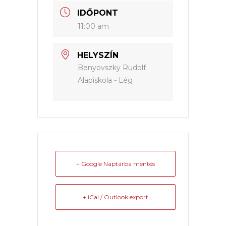
IDŐPONT
11:00 am
HELYSZÍN
Benyovszky Rudolf
Alapiskola - Lég
+ Google Naptárba mentés
+ iCal / Outlook export