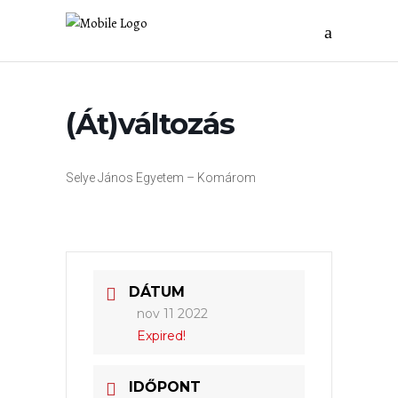
(Át)változás
Selye János Egyetem – Komárom
DÁTUM
nov 11 2022
Expired!
IDŐPONT