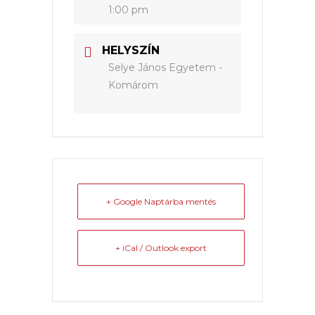
1:00 pm
HELYSZÍN
Selye János Egyetem -
Komárom
+ Google Naptárba mentés
+ iCal / Outlook export