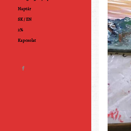
Naptár
SK / EN
2%
Kapcsolat