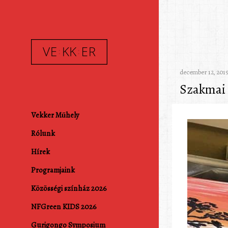
december 12, 201
Szakmai
Vekker Műhely
Rólunk
Hírek
Programjaink
Közösségi színház 2026
NFGreen KIDS 2026
Gurigongo Symposium