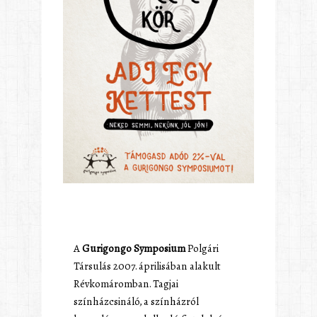
A
Gurigongo Symposium
Polgári
Társulás 2007. áprilisában alakult
Révkomáromban. Tagjai
színházcsináló, a színházról