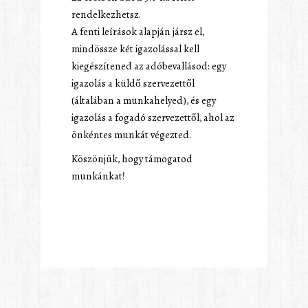
rendelkezhetsz.
A fenti leírások alapján jársz el,
mindössze két igazolással kell
kiegészítened az adóbevallásod: egy
igazolás a küldő szervezettől
(általában a munkahelyed), és egy
igazolás a fogadó szervezettől, ahol az
önkéntes munkát végezted.
Köszönjük, hogy támogatod
munkánkat!