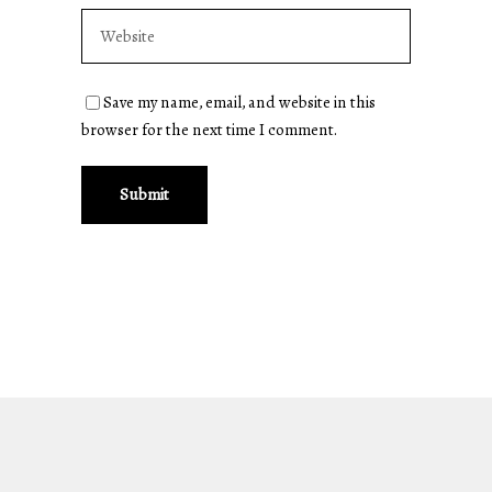
Save my name, email, and website in this
browser for the next time I comment.
Submit