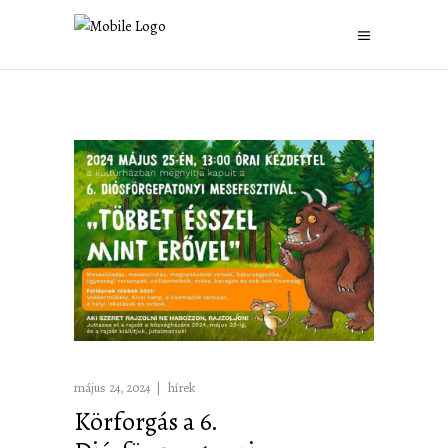
május 24, 2024
hírek
Körforgás a 6.