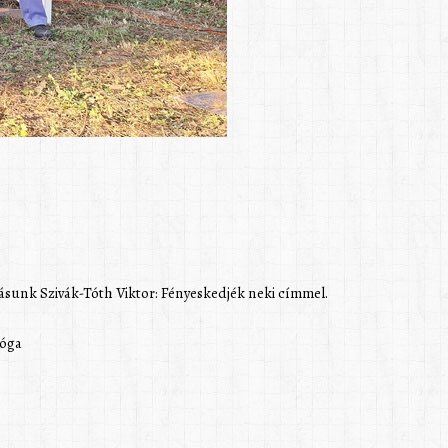
dásunk Szivák-Tóth Viktor: Fényeskedjék neki címmel.
Tóga