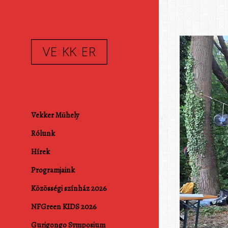
Vekker Műhely
Rólunk
Hírek
Programjaink
Közösségi színház 2026
NFGreen KIDS 2026
Gurigongo Symposium