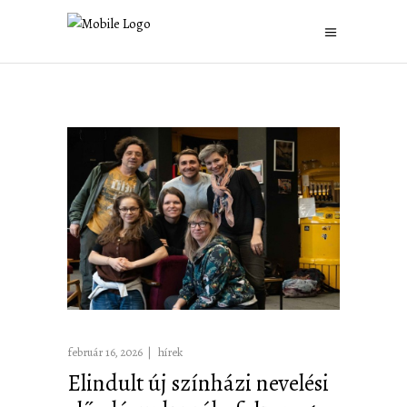
február 16, 2026
hírek
Elindult új színházi nevelési