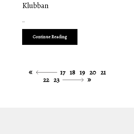
Klubban
Continue Reading
17
18
19
20
21
22
23