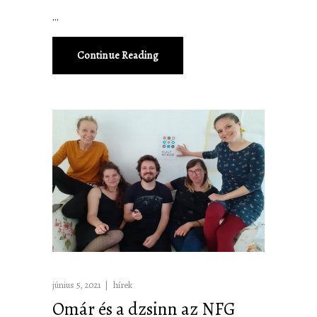
Continue Reading
június 5, 2021
hírek
Omár és a dzsinn az NFG