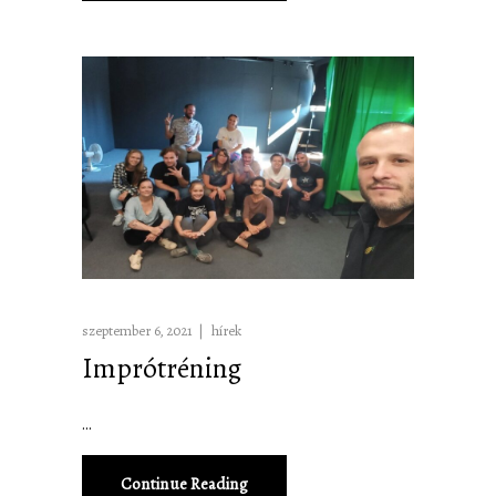
szeptember 6, 2021
hírek
Imprótréning
Continue Reading