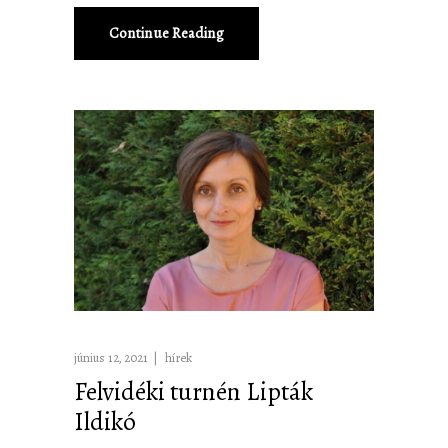
Continue Reading
június 12, 2021
hírek
Felvidéki turnén Lipták
Ildikó