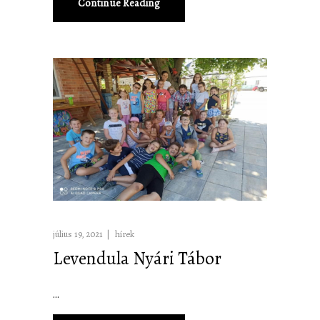
Continue Reading
július 19, 2021
hírek
Levendula Nyári Tábor