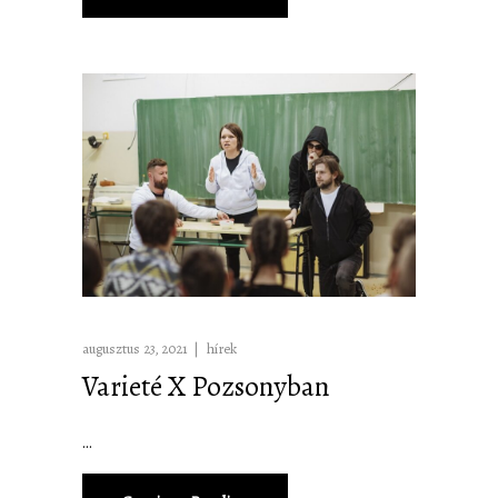
augusztus 23, 2021
hírek
Varieté X Pozsonyban