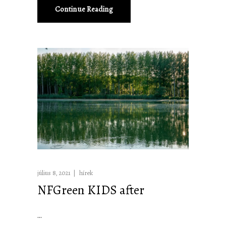
Continue Reading
július 8, 2021
hírek
NFGreen KIDS after