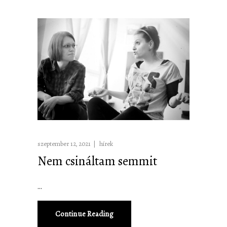
szeptember 12, 2021
hírek
Nem csináltam semmit
Continue Reading