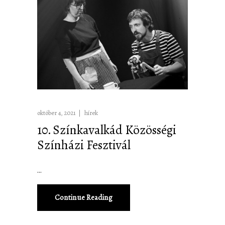
október 4, 2021
hírek
10. Színkavalkád Közösségi
Színházi Fesztivál
Continue Reading