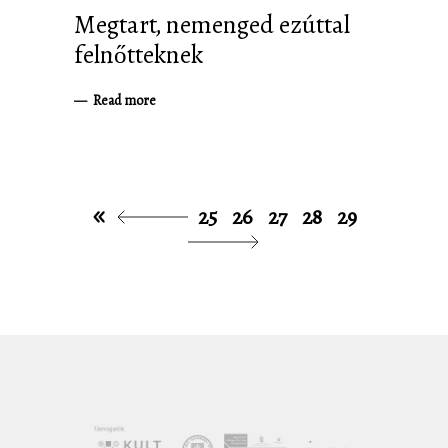
Megtart, nemenged ezúttal
felnőtteknek
Read more
25
26
27
28
29