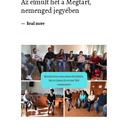
Az elmúlt hét a Megtart,
nemenged jegyében
Read more