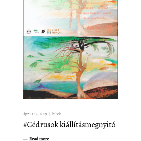
április 14, 2019
hírek
#Cédrusok kiállításmegnyitó
Read more