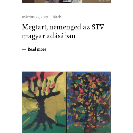
március 29, 2019
hírek
Megtart, nemenged az STV
magyar adásában
Read more