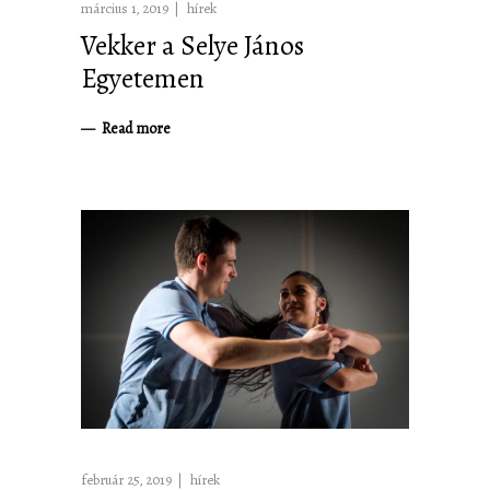
március 1, 2019
hírek
Vekker a Selye János
Egyetemen
Read more
február 25, 2019
hírek