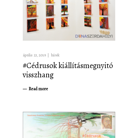
április 23, 2019
hírek
#Cédrusok kiállításmegnyitó
visszhang
Read more