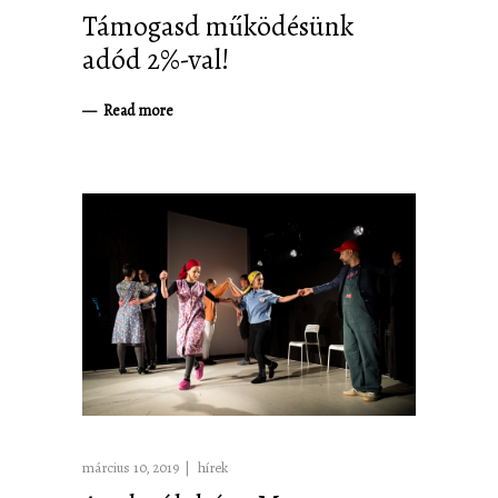
Támogasd működésünk
adód 2%-val!
Read more
március 10, 2019
hírek