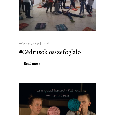
május 30, 2019
hírek
#Cédrusok összefoglaló
Read more