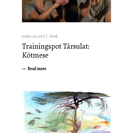
május 26, 2019
hírek
Trainingspot Társulat:
Kötmese
Read more