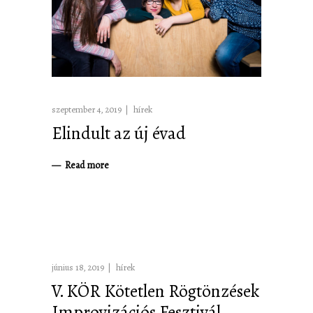
szeptember 4, 2019
hírek
Elindult az új évad
Read more
június 18, 2019
hírek
V. KÖR Kötetlen Rögtönzések
Improvizációs Fesztivál