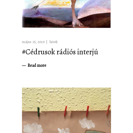
május 25, 2019
hírek
#Cédrusok rádiós interjú
Read more