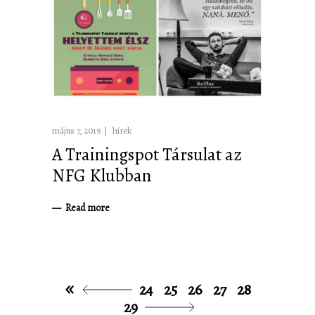
május 7, 2019
hírek
A Trainingspot Társulat az
NFG Klubban
Read more
24
25
26
27
28
29