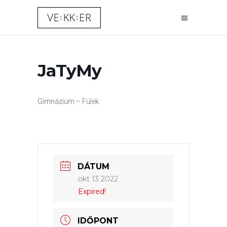
JaTyMy
Gimnázium – Fülek
DÁTUM
okt 13 2022
Expired!
IDŐPONT