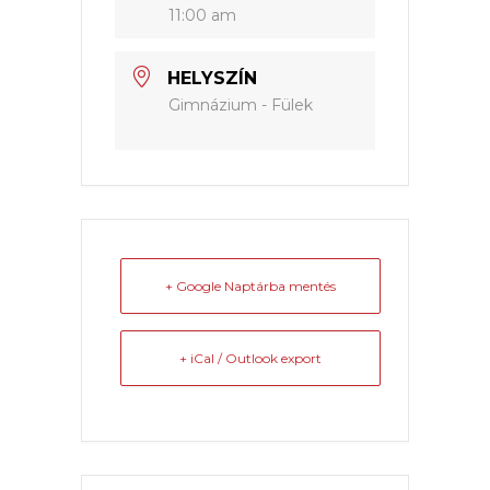
11:00 am
HELYSZÍN
Gimnázium - Fülek
+ Google Naptárba mentés
+ iCal / Outlook export