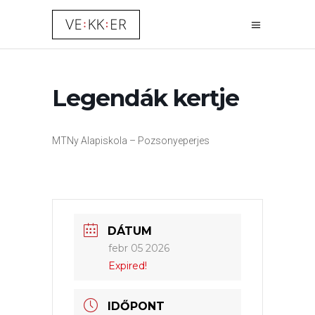
Legendák kertje
MTNy Alapiskola – Pozsonyeperjes
DÁTUM
febr 05 2026
Expired!
IDŐPONT