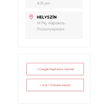
9:35 am
HELYSZÍN
MTNy Alapiskola -
Pozsonyeperjes
+ Google Naptárba mentés
+ iCal / Outlook export