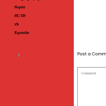
Naptár
SK / EN
2%
Kapcsolat
Post a Comm