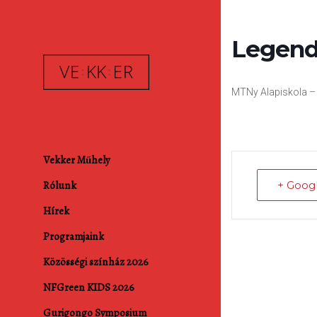
Legend
MTNy Alapiskola –
Vekker Műhely
Rólunk
+ Goog
Hírek
Programjaink
Közösségi színház 2026
NFGreen KIDS 2026
Gurigongo Symposium