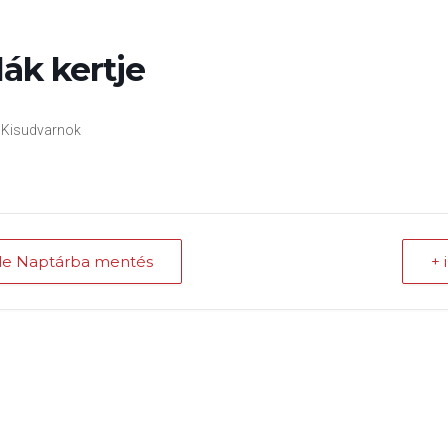
ák kertje
 Kisudvarnok
le Naptárba mentés
+ 