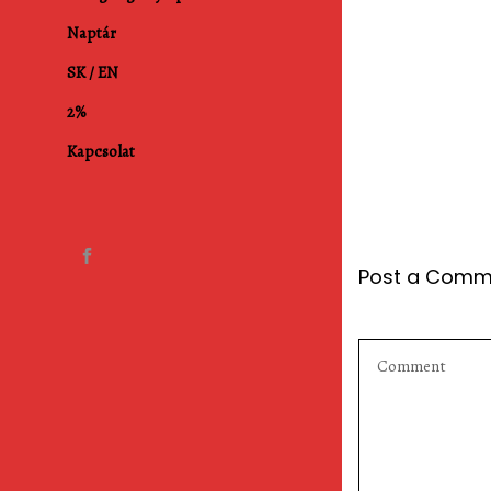
Naptár
SK / EN
2%
Kapcsolat
Post a Comm