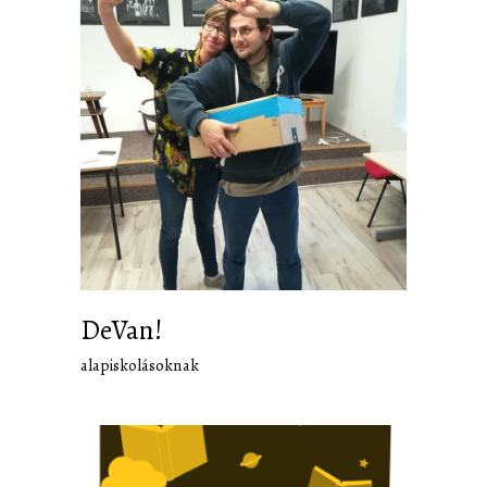
DeVan!
alapiskolásoknak