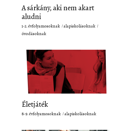
A sárkány, aki nem akart
aludni
1-2. évfolyamosoknak
alapiskolásoknak
óvodásoknak
Életjáték
8-9. évfolyamosoknak
alapiskolásoknak