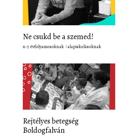
Ne csukd be a szemed!
6-7. évfolyamosoknak
alapiskolásoknak
Rejtélyes betegség
Boldogfalván