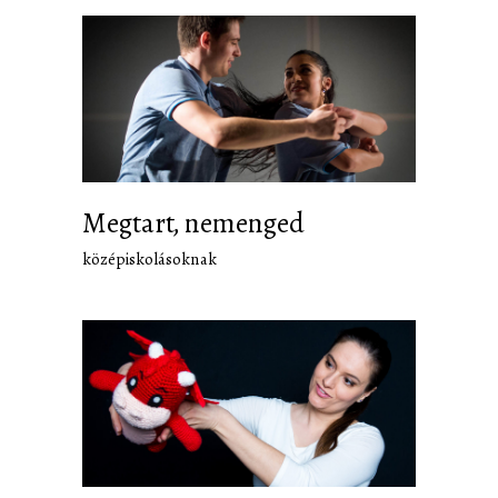
Megtart, nemenged
középiskolásoknak