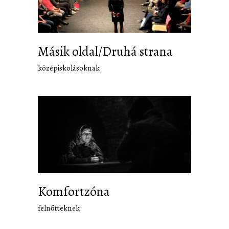
Másik oldal/Druhá strana
középiskolásoknak
Komfortzóna
felnőtteknek